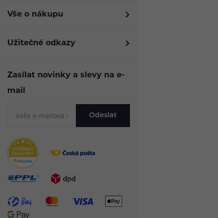
Vše o nákupu
Užitečné odkazy
Zasílat novinky a slevy na e-
mail
Odeslat