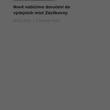
Nově nabízíme doručení do
výdejních míst Zásilkovny
05.01.2024
2 minuty čtení