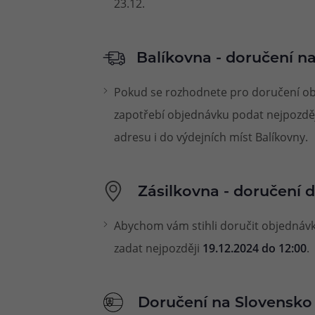
23.12.
Balíkovna - doručení na
Pokud se rozhodnete pro doručení obj
zapotřebí objednávku podat nejpozdě
adresu i do výdejních míst Balíkovny.
Zásilkovna - doručení 
Abychom vám stihli doručit objednávk
zadat nejpozději
19.12.2024 do 12:00
.
Doručení na Slovensko