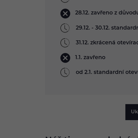
28.12. zavřeno z důvod
29.12. - 30.12. standar
31.12. zkrácená otevíra
1.1. zavřeno
od 2.1. standardní otev
Uk