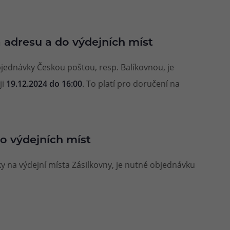
 adresu a do výdejních míst
ednávky Českou poštou, resp. Balíkovnou, je
ji
19.12.2024 do 16:00
. To platí pro doručení na
do výdejních míst
y na výdejní místa Zásilkovny, je nutné objednávku