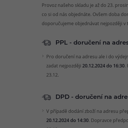
Provoz našeho skladu je až do 23. pros
co si od nás objednáte. Ovšem doba doru
doporučujeme objednávat nejpozději v t
PPL - doručení na adre
Pro doručení na adresu ale i do výd
zadat nejpozději
20.12.2024 do 16:30
.
23.12.
DPD - doručení na adr
V případě dodání zboží na adresu př
20.12.2024 do 14:30
. Dopravce předpok