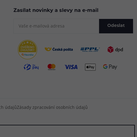
Zasílat novinky a slevy na e-mail
Odeslat
ch údajů
Zásady zpracování osobních údajů