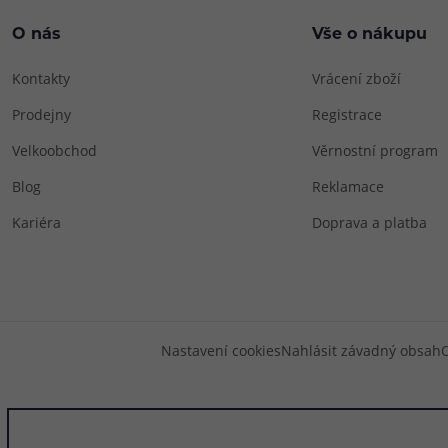
O nás
Vše o nákupu
Kontakty
Vrácení zboží
Prodejny
Registrace
Velkoobchod
Věrnostní program
Blog
Reklamace
Kariéra
Doprava a platba
Nastavení cookies
Nahlásit závadný obsah