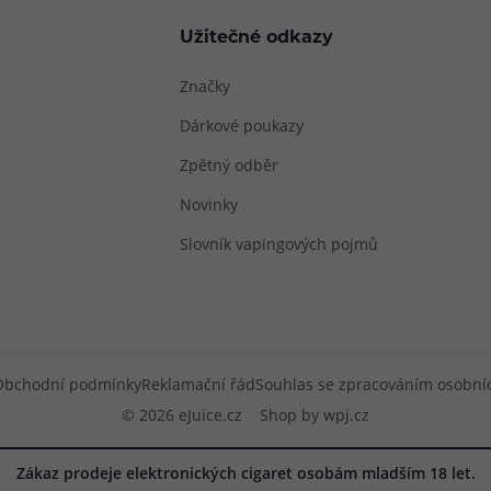
Užitečné odkazy
Značky
Dárkové poukazy
Zpětný odběr
Novinky
Slovník vapingových pojmů
Obchodní podmínky
Reklamační řád
Souhlas se zpracováním osobní
© 2026 eJuice.cz
Shop by
wpj.cz
Zákaz prodeje elektronických cigaret osobám mladším 18 let.