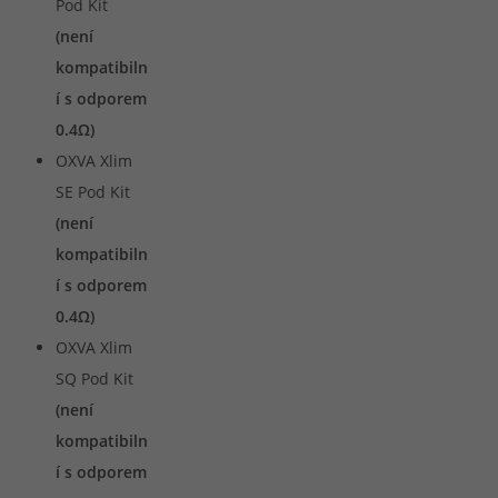
Pod Kit
(není
kompatibiln
í s odporem
0.4Ω)
OXVA Xlim
SE Pod Kit
(není
kompatibiln
í s odporem
0.4Ω)
OXVA Xlim
SQ Pod Kit
(není
kompatibiln
í s odporem