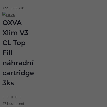
Kód: SR80720
OXVA
Xlim V3
CL Top
Fill
náhradní
cartridge
3ks
27 hodnocení