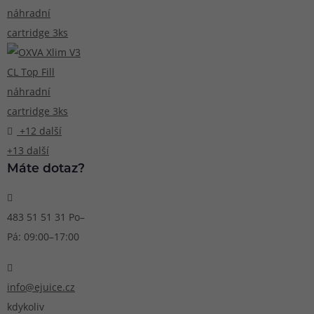
+12 další
+13 další
Máte dotaz?
483 51 51 31
Po–
Pá: 09:00–17:00
info@ejuice.cz
kdykoliv