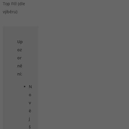
Top Fill (dle
výběru)
Up
oz
or
ně
ní:
N
o
v
ě
j
š