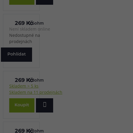
0,6ohm
269 Kč
Není skladem online
Nedostupné na
prodejnách
Pohlídat
0,8ohm
269 Kč
Skladem > 5 ks
Skladem na 11 prodejnách
Koupit
1,2ohm
269 Kč