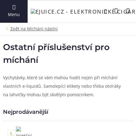
VYHLEDAT
Menu
Ostatní příslušenství pro
míchání
Vychytávky, které se vám mohou hodit nejen při míchání
vlastních e-liquidů. Samolepící etikety nebo třeba otvíráky
na lahvičky mohou být skvělým pomocníkem.
Nejprodávanější
1.