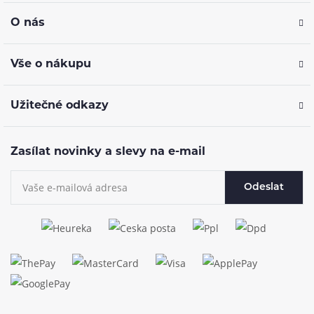
O nás
Vše o nákupu
Užitečné odkazy
Zasílat novinky a slevy na e-mail
Odeslat