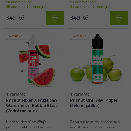
Skladem online
Skladem online
melounů prodchnutých
do výrazné ananasové chuti
Skladem na 12 prodejnách
Skladem na 12 prodejnách
kooladovým vánkem. Svěží vodní
protkané mrazivostí chladivé
meloun a sladký žlutý meloun s
koolady. Ideální příchuť pro
349 Kč
349 Kč
kooladou představují perfektní
celodenní vapování.
kombinaci vhodnou pro celoroční
vapování.
Novinka
Novinka
1 varianta
1 varianta
Příchuť Nixer X Fruza S&V:
Příchuť Ohf! S&V: Apple
Watermelon Bubble Blast
(Zelené jablko)
(Vodní meloun)
Hledáte ideální osvěžující
Zakousněte se do lahodného a
příchuť? Tahle lahodná chuť
vyzrálého zeleného jablka a