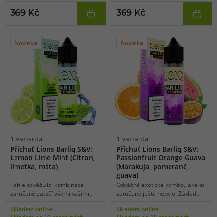
Vychutnejte si tajemnou chuť
výrazné svěžesti. Šťavnatá, mírně
369 Kč
369 Kč
černého rybízu bez dalších
nakyslá a mimořádně osvěžující
příměsí, přesně tak, jak ji znáte.
chuť zaručeně roztančí vaše
Jednoduchá, bohatá, sytá a
chuťové pohárky.
výrazná.
Novinka
Novinka
1 varianta
1 varianta
Příchuť Lions Barliq S&V:
Příchuť Lions Barliq S&V:
Lemon Lime Mint (Citron,
Passionfruit Orange Guava
limetka, máta)
(Marakuja, pomeranč,
guava)
Tahle osvěžující kombinace
Odvážné exotické kombo, jaké tu
zaručeně zatočí všemi vašimi
zaručeně ještě nebylo. Základ
smysly. Čeká na vás spojení
tvoří hned tři exotické plody,
Skladem online
Skladem online
intenzivní citrusové chuti a
které jsou mezi vapery nesmírně
Skladem na 10 prodejnách
Skladem na 10 prodejnách