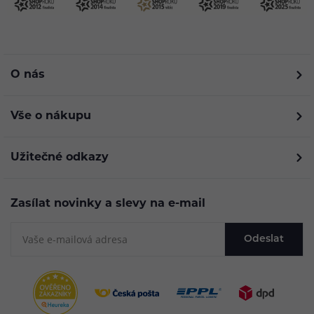
O nás
Vše o nákupu
Užitečné odkazy
Zasílat novinky a slevy na e-mail
Odeslat