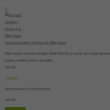
1.
Smoant Knight / Pasito II K-RBA hlava
RBA modul Smoant Knight 80W Pod Kit je určen pro stejnojmenno
pojme celkem jednu spirálku.
249 Kč
Skladem
Nedostupné na prodejnách
249 Kč