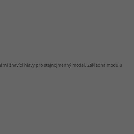
vární žhavící hlavy pro stejnojmenný model. Základna modulu