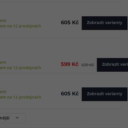
dem
605 Kč
Zobrazit varianty
dem na 12 prodejnách
dem
599 Kč
639 Kč
Zobrazit var
dem na 12 prodejnách
dem
605 Kč
Zobrazit varianty
dem na 12 prodejnách
nější