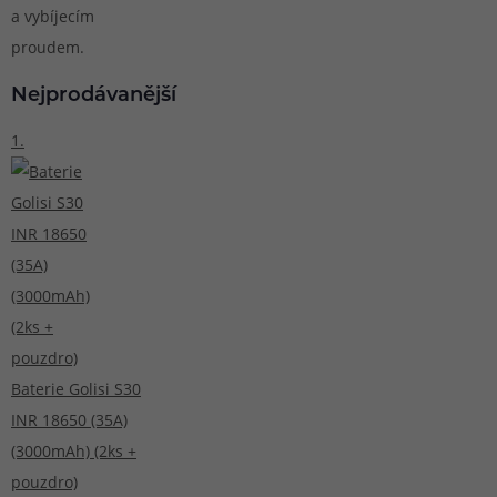
a vybíjecím
proudem.
Nejprodávanější
1.
Baterie Golisi S30
INR 18650 (35A)
(3000mAh) (2ks +
pouzdro)