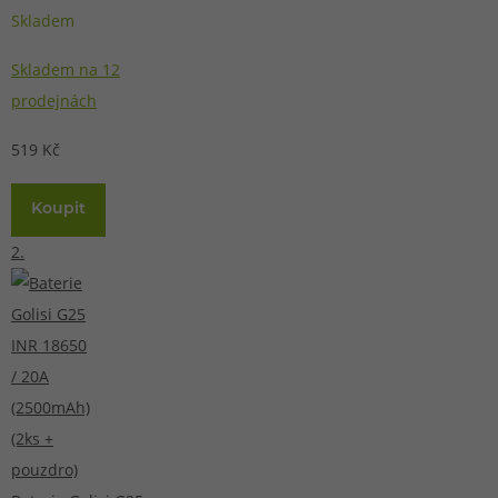
Skladem
Skladem na 12
prodejnách
519 Kč
Koupit
2.