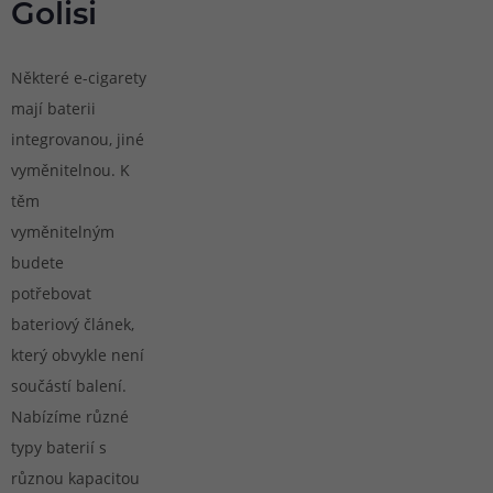
Golisi
Některé e-cigarety
mají baterii
integrovanou, jiné
vyměnitelnou. K
těm
vyměnitelným
budete
potřebovat
bateriový článek,
který obvykle není
součástí balení.
Nabízíme různé
typy baterií s
různou kapacitou