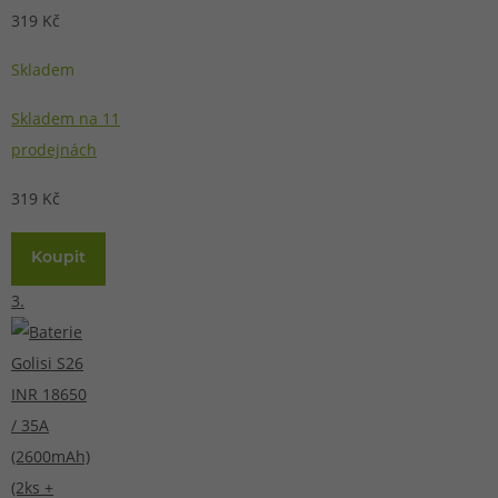
319 Kč
Skladem
Skladem na 11
prodejnách
319 Kč
Koupit
3.