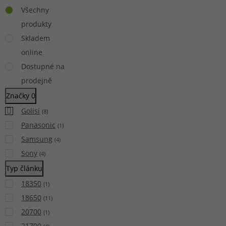
Všechny
produkty
Skladem
online
Dostupné na
prodejně
Značky
0
Golisi
(
8
)
Panasonic
(
1
)
Samsung
(
4
)
Sony
(
4
)
Typ článku
18350
(
1
)
18650
(
11
)
20700
(
1
)
21700