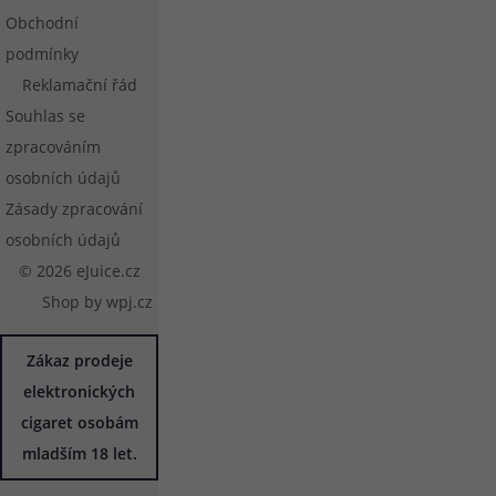
Obchodní
podmínky
Reklamační řád
Souhlas se
zpracováním
osobních údajů
Zásady zpracování
osobních údajů
© 2026 eJuice.cz
Shop by
wpj.cz
Zákaz prodeje
elektronických
cigaret osobám
mladším 18 let.