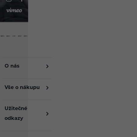
O nás
Vše o nákupu
Užitečné
odkazy