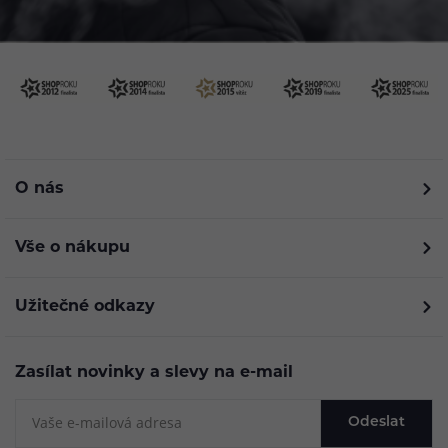
O nás
Vše o nákupu
Užitečné odkazy
Zasílat novinky a slevy na e-mail
Odeslat