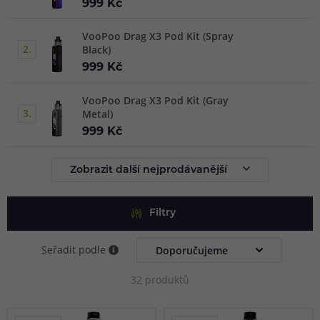
999 Kč
VooPoo Drag X3 Pod Kit (Spray
2.
Black)
999 Kč
VooPoo Drag X3 Pod Kit (Gray
3.
Metal)
999 Kč
Zobrazit další nejprodávanější
Filtry
Seřadit podle
32 produktů