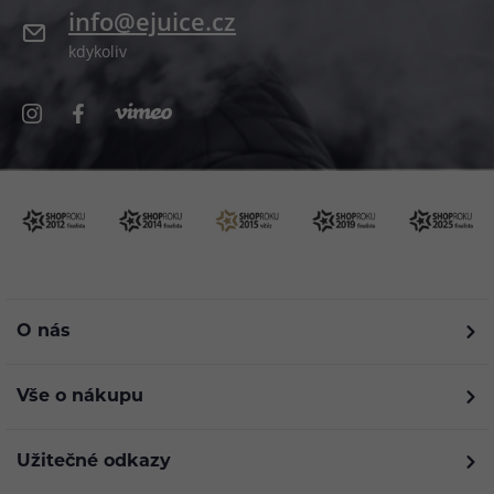
info@ejuice.cz
kdykoliv
O nás
Vše o nákupu
Užitečné odkazy