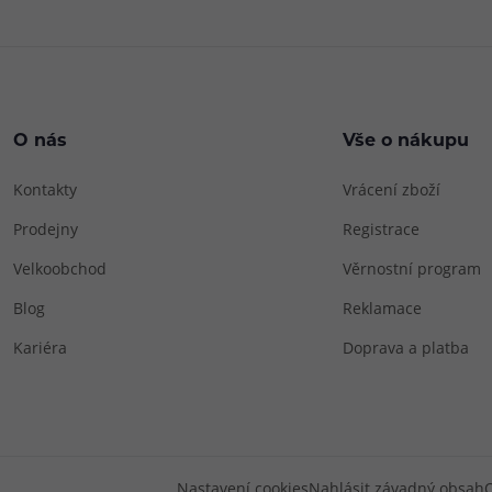
O nás
Vše o nákupu
Kontakty
Vrácení zboží
Prodejny
Registrace
Velkoobchod
Věrnostní program
Blog
Reklamace
Kariéra
Doprava a platba
Nastavení cookies
Nahlásit závadný obsah