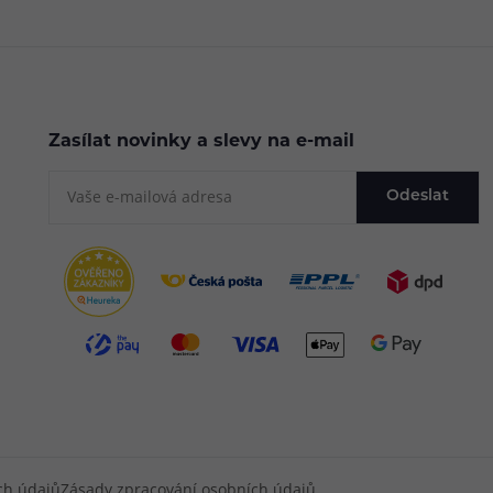
Zasílat novinky a slevy na e-mail
Odeslat
ch údajů
Zásady zpracování osobních údajů