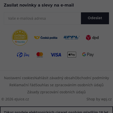
Zasílat novinky a slevy na e-mail
Odeslat
Nastavení cookies
Nahlásit závadný obsah
Obchodní podmínky
Reklamační řád
Souhlas se zpracováním osobních údajů
Zásady zpracování osobních údajů
© 2026 eJuice.cz
Shop by
wpj.cz
Zákaz prodeje elektronických cigaret osobám mladším 18 let.