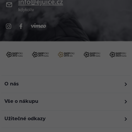
info@ejuice.cz
kdykoliv
O nás
Vše o nákupu
Užitečné odkazy