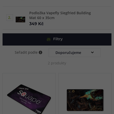
Podložka Vapefly Siegfried Building
2.
Mat 60 x 35cm
349 Kč
Filtry
Seřadit podle
2 produkty