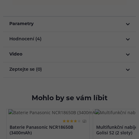
Parametry
Hodnocení (4)
Video
Zeptejte se (0)
Mohlo by se vám líbit
(2)
Baterie Panasonic NCR18650B
Multifunkční nabíječ
(3400mAh)
Golisi S2 (2 sloty)