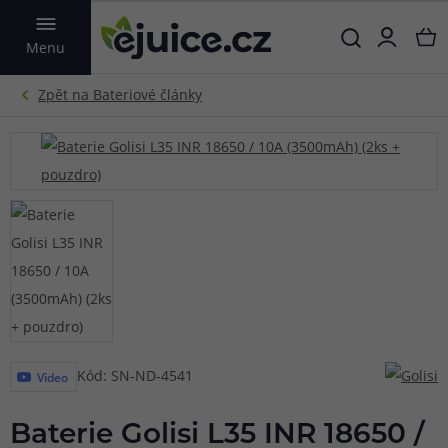
VYHLEDAT
Menu
Kód: SN-ND-4541
Video
Baterie Golisi L35 INR 18650 /