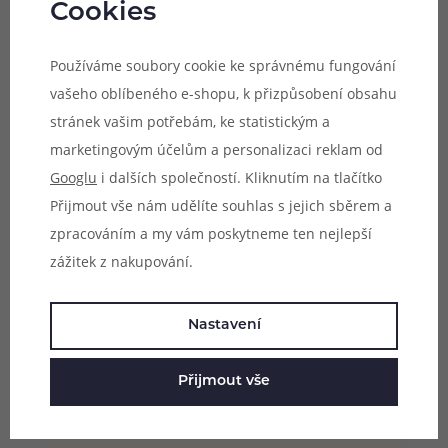
Cookies
Balení:
2ks baterie + plastové úložné pouzdro
Používáme soubory cookie ke správnému fungování
vašeho oblíbeného e-shopu, k přizpůsobení obsahu
stránek vašim potřebám, ke statistickým a
marketingovým účelům a personalizaci reklam od
Googlu
i dalších společností. Kliknutím na tlačítko
Přijmout vše nám udělíte souhlas s jejich sběrem a
zpracováním a my vám poskytneme ten nejlepší
zážitek z nakupování.
Nastavení
Přijmout vše