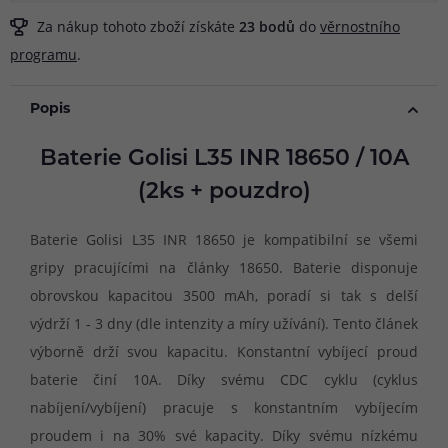
Za nákup tohoto zboží získáte
23
bodů
do
věrnostního
programu
.
Popis
Baterie Golisi L35 INR 18650 / 10A
(2ks + pouzdro)
Baterie Golisi L35 INR 18650 je kompatibilní se všemi
gripy pracujícími na články 18650. Baterie disponuje
obrovskou kapacitou 3500 mAh, poradí si tak s delší
výdrží 1 - 3 dny (dle intenzity a míry užívání). Tento článek
výborně drží svou kapacitu. Konstantní vybíjecí proud
baterie činí 10A. Díky svému CDC cyklu (cyklus
nabíjení/vybíjení) pracuje s konstantním vybíjecím
proudem i na 30% své kapacity. Díky svému nízkému