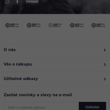
O nás
Vše o nákupu
Užitečné odkazy
Zasílat novinky a slevy na e-mail
Odeslat