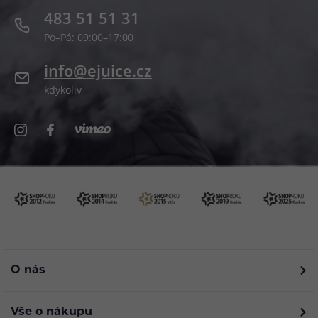
483 51 51 31
Po–Pá: 09:00–17:00
info@ejuice.cz
kdykoliv
O nás
Vše o nákupu