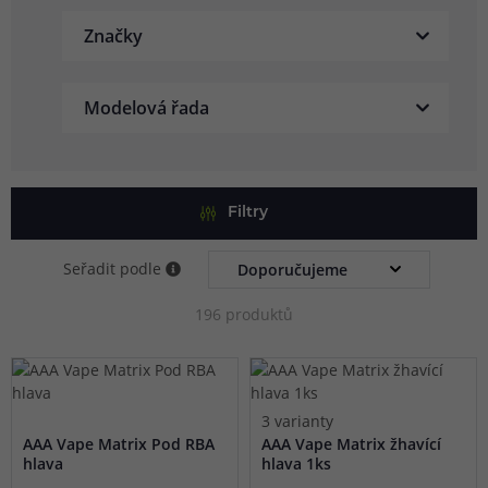
Značky
Modelová řada
Filtry
Seřadit podle
196 produktů
3 varianty
AAA Vape Matrix Pod RBA
AAA Vape Matrix žhavící
hlava
hlava 1ks