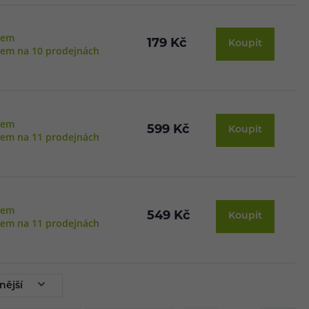
dem
179 Kč
Koupit
dem na 10 prodejnách
dem
599 Kč
Koupit
dem na 11 prodejnách
dem
549 Kč
Koupit
dem na 11 prodejnách
nější