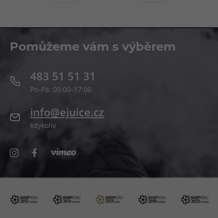
Pomůžeme vám s výběrem
483 51 51 31
Po–Pá: 09:00–17:00
info@ejuice.cz
kdykoliv