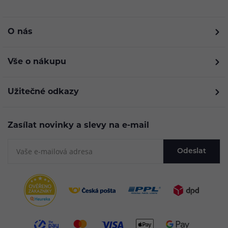
O nás
Vše o nákupu
Užitečné odkazy
Zasílat novinky a slevy na e-mail
Odeslat