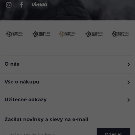
O nás
Vše o nákupu
Užitečné odkazy
Zasílat novinky a slevy na e-mail
Odeslat