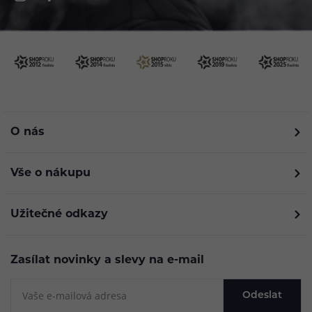
O nás
Vše o nákupu
Užitečné odkazy
Zasílat novinky a slevy na e-mail
Odeslat