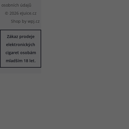
osobních údajů
© 2026 eJuice.cz
Shop by
wpj.cz
Zákaz prodeje
elektronických
cigaret osobám
mladším 18 let.