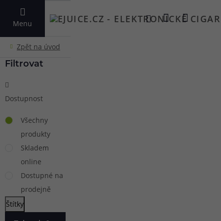
VYHLEDAT
Menu
Filtrovat
Dostupnost
Všechny
produkty
Skladem
online
Dostupné na
prodejně
Štítky