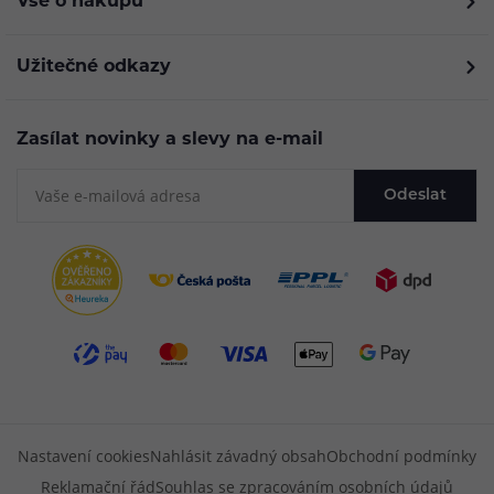
Vše o nákupu
Užitečné odkazy
Zasílat novinky a slevy na e-mail
Odeslat
Nastavení cookies
Nahlásit závadný obsah
Obchodní podmínky
Reklamační řád
Souhlas se zpracováním osobních údajů