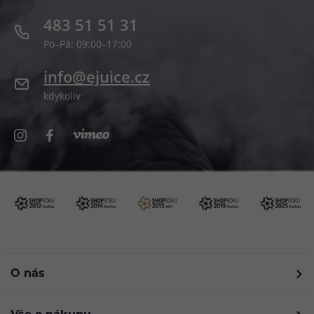
483 51 51 31
Po–Pá: 09:00–17:00
info@ejuice.cz
kdykoliv
O nás