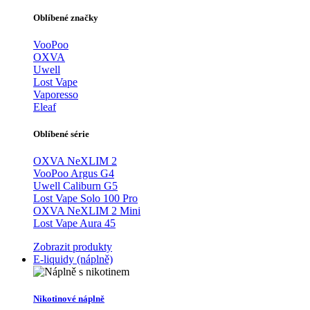
Oblíbené značky
VooPoo
OXVA
Uwell
Lost Vape
Vaporesso
Eleaf
Oblíbené série
OXVA NeXLIM 2
VooPoo Argus G4
Uwell Caliburn G5
Lost Vape Solo 100 Pro
OXVA NeXLIM 2 Mini
Lost Vape Aura 45
Zobrazit produkty
E-liquidy (náplně)
Nikotinové náplně