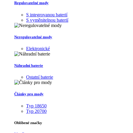
Regulovatelné mody
S integrovanou baterií
S vyměnitelnou baterií
Neregulovatelné mody
Elektronické
Náhradní baterie
Ostatní baterie
Články pro mody
Typ 18650
Typ 20700
Oblíbené značky