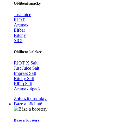
Oblíbené značky
Just Juice
RIOT
Aramax
Elfbar
Ritchy
SIC!
Oblíbené kolekce
RIOT X Salt
Just Juice Salt
Impress Salt
Ritchy Salt
Elfliq Salt
Aramax 4pack
Zobrazit produkty
Báze a příchutě
Báze a boostery