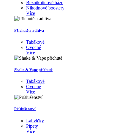
Beznikotinové báze
Nikotinové boostery
Více
Příchutě a aditiva
Tabákové
Ovocné
Více
Shake & Vape příchutě
Tabákové
Ovocné
Více
Příslušenství
Lahvičky
Pipety
Více