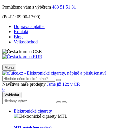
Pomůžeme vám s výběrem
483 51 51 31
(Po-Pá: 09:00-17:00)
Doprava a platba
Kontakt
Blog
Velkoobchod
CZK
EUR
Menu
Navštivte naše prodejny
Jsme již 12x v ČR
0
Vyhledat
Elektronické cigarety
MTL potah (pusa-plíce)