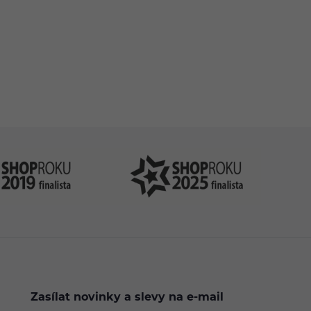
.cz
Zasílat novinky a slevy na e-mail