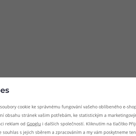
es
soubory cookie ke správnému fungování vašeho oblíbeného e-shop
ní obsahu stránek vašim potřebám, ke statistickým a marketingov
aci reklam od
Googlu
i dalších společností. Kliknutím na tlačítko Př
e souhlas s jejich sběrem a zpracováním a my vám poskytneme ten