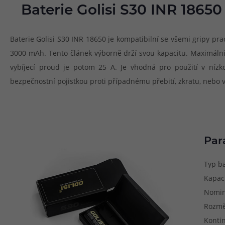
Baterie Golisi S30 INR 18650
Baterie Golisi S30 INR 18650 je kompatibilní se všemi gripy pra
3000 mAh. Tento článek výborně drží svou kapacitu. Maximální v
vybíjecí proud je potom 25 A. Je vhodná pro použití v nízk
bezpečnostní pojistkou proti případnému přebití, zkratu, nebo
Par
Typ ba
Kapac
Nominá
Rozmě
Kontin