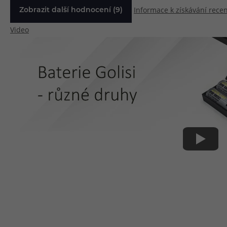
Informace k získávání recen
Zobrazit další hodnocení (9)
Video