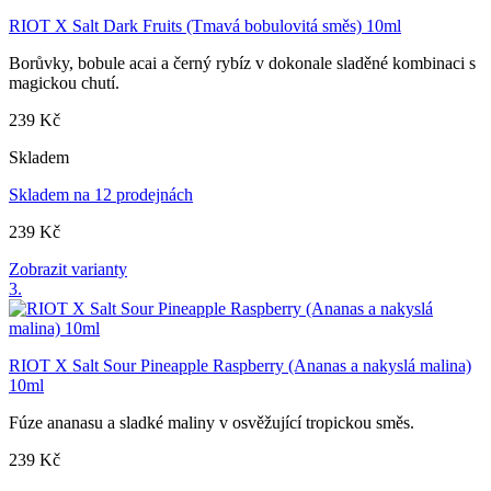
RIOT X Salt Dark Fruits (Tmavá bobulovitá směs) 10ml
Borůvky, bobule acai a černý rybíz v dokonale sladěné kombinaci s
magickou chutí.
239 Kč
Skladem
Skladem na 12 prodejnách
239 Kč
Zobrazit varianty
3.
RIOT X Salt Sour Pineapple Raspberry (Ananas a nakyslá malina)
10ml
Fúze ananasu a sladké maliny v osvěžující tropickou směs.
239 Kč