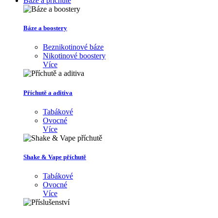
Báze a příchutě
Báze a boostery
Beznikotinové báze
Nikotinové boostery
Více
Příchutě a aditiva
Tabákové
Ovocné
Více
Shake & Vape příchutě
Tabákové
Ovocné
Více