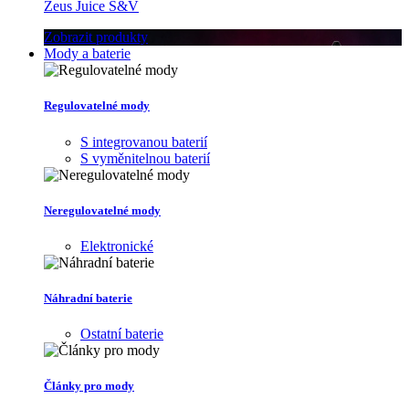
Zeus Juice S&V
Zobrazit produkty
Mody a baterie
Regulovatelné mody
S integrovanou baterií
S vyměnitelnou baterií
Neregulovatelné mody
Elektronické
Náhradní baterie
Ostatní baterie
Články pro mody