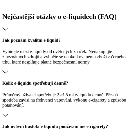
Nejčastější otázky o e-liquidech (FAQ)
Jak poznám kvalitní e-liquid?
Vybírejte mezi e-liquidy od ověřených značek. Nenakupujte
z neznámých zdrojů a vyhněte se neokolkovanému zboží z černého
trhu, které nesplňuje platné bezpečnostní normy.
Kolik e-liquidu spotřebuji denně?
Průměrný uživatel spotřebuje 2 až 5 ml e-liquidu denně. Přesná
spotřeba závisí na frekvenci vapování, výkonu e-cigarety a způsobu
potahování.
Jak ovlivní hustota e-liquidu používání mé e-cigarety?