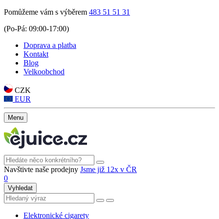
Pomůžeme vám s výběrem
483 51 51 31
(Po-Pá: 09:00-17:00)
Doprava a platba
Kontakt
Blog
Velkoobchod
CZK
EUR
Menu
Navštivte naše prodejny
Jsme již 12x v ČR
0
Vyhledat
Elektronické cigarety