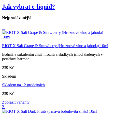
Jak vybrat e-liquid?
Nejprodávanější
1.
RIOT X Salt Grape & Strawberry (Hroznové víno a jahoda) 10ml
Bohatá a sukulentní chuť hroznů a sladkých jahod sladěných v
perfektní harmonii.
239 Kč
Skladem
Skladem na 12 prodejnách
239 Kč
Zobrazit varianty
2.