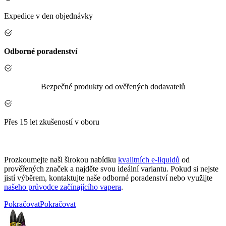
Expedice v den objednávky
Odborné poradenství
Bezpečné produkty od ověřených dodavatelů
Přes 15 let zkušeností v oboru
Prozkoumejte naši širokou nabídku
kvalitních e-liquidů
od
prověřených značek a najděte svou ideální variantu. Pokud si nejste
jistí výběrem, kontaktujte naše odborné poradenství nebo využijte
našeho průvodce začínajícího vapera
.
Pokračovat
Pokračovat