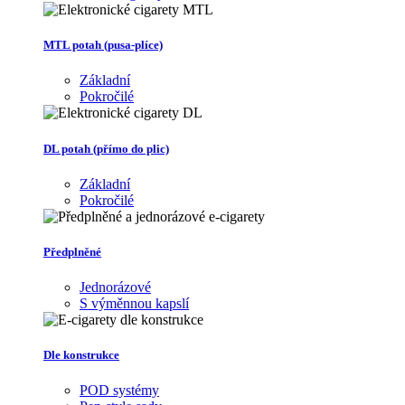
MTL potah (pusa-plíce)
Základní
Pokročilé
DL potah (přímo do plic)
Základní
Pokročilé
Předplněné
Jednorázové
S výměnnou kapslí
Dle konstrukce
POD systémy