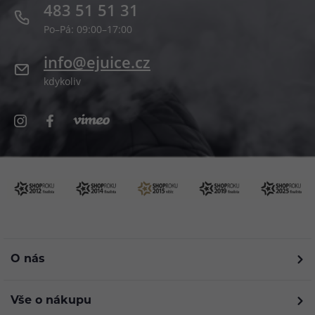
483 51 51 31
Po–Pá: 09:00–17:00
info@ejuice.cz
kdykoliv
O nás
Vše o nákupu