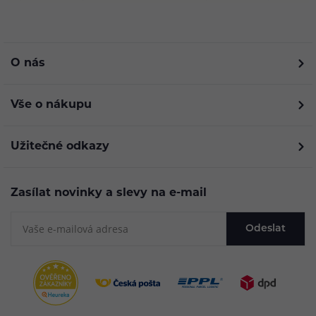
O nás
Vše o nákupu
Užitečné odkazy
Zasílat novinky a slevy na e-mail
Odeslat