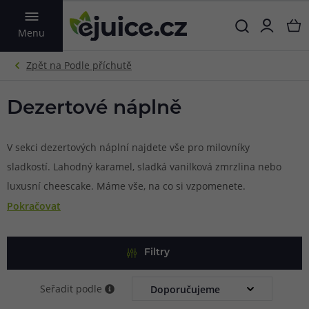
VYHLEDAT
Menu
Dezertové náplně
V sekci dezertových náplní najdete vše pro milovníky
sladkostí. Lahodný karamel, sladká vanilková zmrzlina nebo
luxusní cheescake. Máme vše, na co si vzpomenete.
Pokračovat
Filtry
Seřadit podle