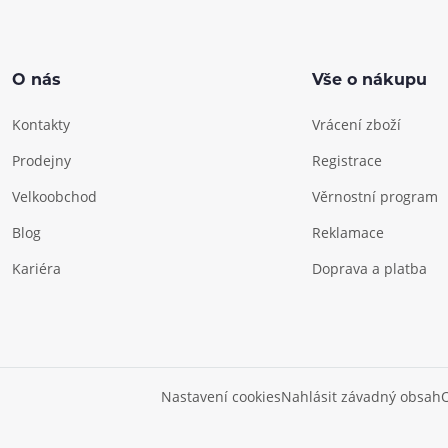
O nás
Vše o nákupu
Kontakty
Vrácení zboží
Prodejny
Registrace
Velkoobchod
Věrnostní program
Blog
Reklamace
Kariéra
Doprava a platba
Nastavení cookies
Nahlásit závadný obsah