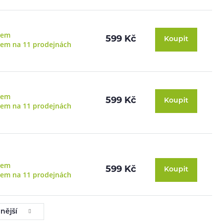
dem
599 Kč
Koupit
dem na 11 prodejnách
dem
599 Kč
Koupit
dem na 11 prodejnách
dem
599 Kč
Koupit
dem na 11 prodejnách
nější