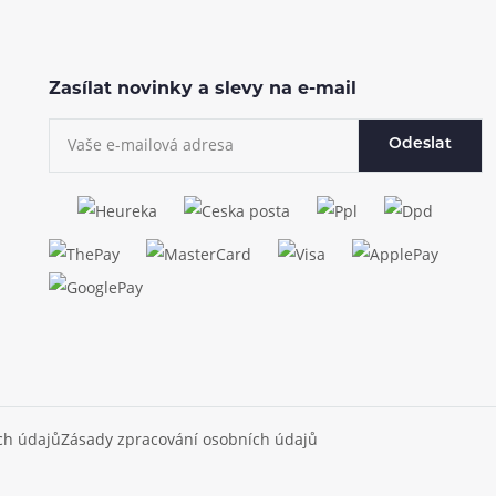
Zasílat novinky a slevy na e-mail
Odeslat
ch údajů
Zásady zpracování osobních údajů