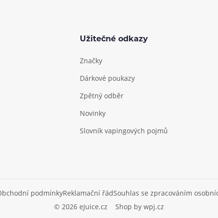
Užitečné odkazy
Značky
Dárkové poukazy
Zpětný odběr
Novinky
Slovník vapingových pojmů
Obchodní podmínky
Reklamační řád
Souhlas se zpracováním osobní
© 2026 eJuice.cz
Shop by
wpj.cz