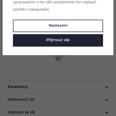
zpracováním a my vám poskytneme ten nejlepší
zážitek z nakupování.
Nastavení
Přijmout vše
Parametry
Hodnocení (0)
Zeptejte se (0)