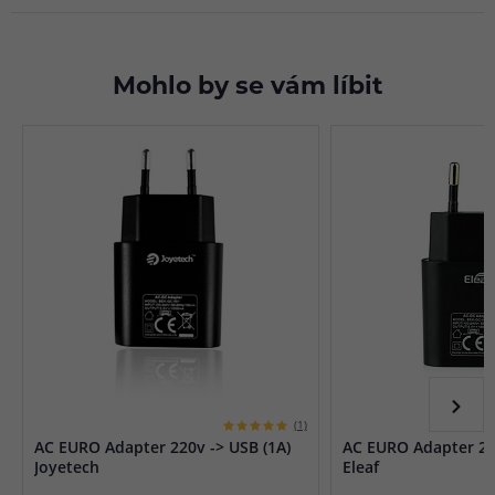
Mohlo by se vám líbit
(1)
AC EURO Adapter 220v -> USB (1A)
AC EURO Adapter 220
Joyetech
Eleaf