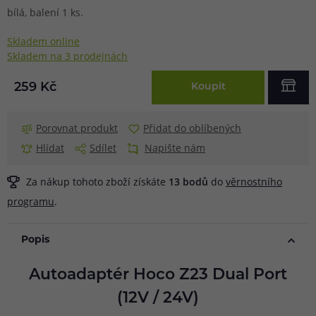
bílá, balení 1 ks.
Skladem online
Skladem na 3 prodejnách
259 Kč
Koupit
Porovnat produkt
Přidat do oblíbených
Hlídat
Sdílet
Napište nám
Za nákup tohoto zboží získáte
13
bodů
do
věrnostního
programu
.
Popis
Autoadaptér Hoco Z23 Dual Port
(12V / 24V)