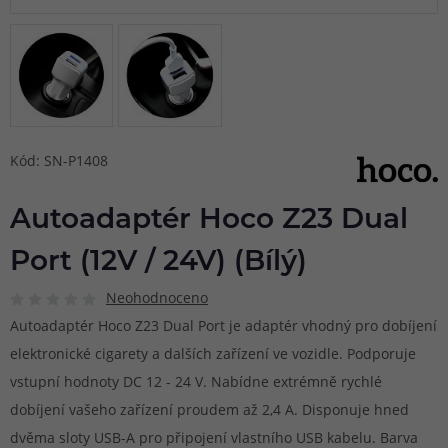
Kód: SN-P1408
Autoadaptér Hoco Z23 Dual
Port (12V / 24V) (Bílý)
Neohodnoceno
Autoadaptér Hoco Z23 Dual Port je adaptér vhodný pro dobíjení
elektronické cigarety a dalších zařízení ve vozidle. Podporuje
vstupní hodnoty DC 12 - 24 V. Nabídne extrémně rychlé
dobíjení vašeho zařízení proudem až 2,4 A. Disponuje hned
dvěma sloty USB-A pro připojení vlastního USB kabelu. Barva