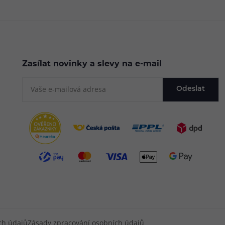
Zasílat novinky a slevy na e-mail
Odeslat
ch údajů
Zásady zpracování osobních údajů