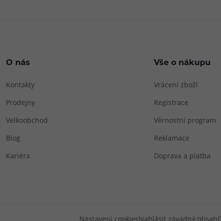
O nás
Vše o nákupu
Kontakty
Vrácení zboží
Prodejny
Registrace
Velkoobchod
Věrnostní program
Blog
Reklamace
Kariéra
Doprava a platba
Nastavení cookies
Nahlásit závadný obsah