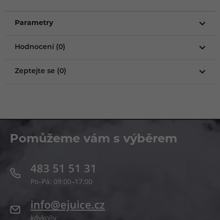
Parametry
Hodnocení (0)
Zeptejte se (0)
Pomůžeme vám s výběrem
483 51 51 31
Po–Pá: 09:00–17:00
info@ejuice.cz
kdykoliv