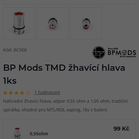
Kód: RC500
BP Mods TMD žhavící hlava
1ks
1 hodnocení
Náhradní žhavící hlava, odpor 0,55 ohm a 1,05 ohm, tradiční
spirálka, vhodné pro MTL/RDL vaping, 1ks v balení.
99 Kč
0,55ohm