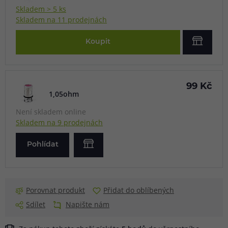
Skladem > 5 ks
Skladem na 11 prodejnách
Koupit
99 Kč
1,05ohm
Není skladem online
Skladem na 9 prodejnách
Pohlídat
Porovnat produkt
Přidat do oblíbených
Sdílet
Napište nám