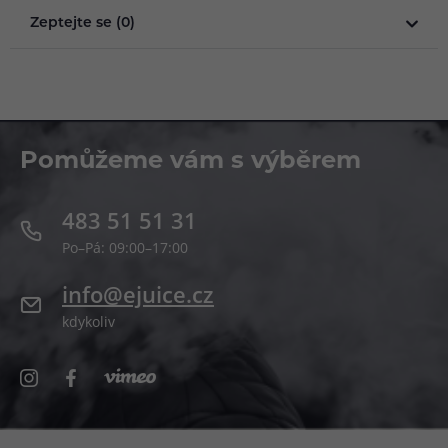
Zeptejte se (0)
Pomůžeme vám s výběrem
483 51 51 31
Po–Pá: 09:00–17:00
info@ejuice.cz
kdykoliv