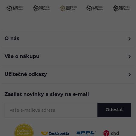
O nás
Vše o nákupu
Užitečné odkazy
Zasílat novinky a slevy na e-mail
Odeslat