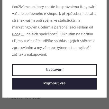
Používáme soubory cookie ke správnému fungování
Doporučené výkony pro užívání:
vašeho oblíbeného e-shopu, k přizpůsobení obsahu
- 0.55Ω (28 - 35W)
stránek vašim potřebám, ke statistickým a
- 1.05Ω (10 - 13,5W)
marketingovým účelům a personalizaci reklam od
Googlu
i dalších společností. Kliknutím na tlačítko
Přijmout vše nám udělíte souhlas s jejich sběrem a
zpracováním a my vám poskytneme ten nejlepší
Kompatibilní zařízení:
zážitek z nakupování.
- BP Mods Pioneer S Tank (2,5ml a 4ml)
- BP Mods TMD Boro Tank
Nastavení
Vhodné pro:
Přijmout vše
- MTL vaping (1.05Ω)
- RDL vaping (0.55Ω)