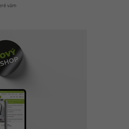
teré vám