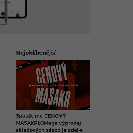
Nejoblíbenější
Spouštíme CENOVÝ
MASAKR!💥Mega výprodej
skladových zásob je zde!🔥