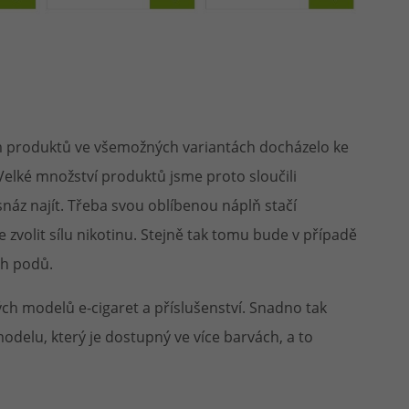
em produktů ve všemožných variantách docházelo ke
 Velké množství produktů jsme proto sloučili
áz najít. Třeba svou oblíbenou náplň stačí
 zvolit sílu nikotinu. Stejně tak tomu bude v případě
ch podů.
ých modelů e-cigaret a příslušenství. Snadno tak
delu, který je dostupný ve více barvách, a to