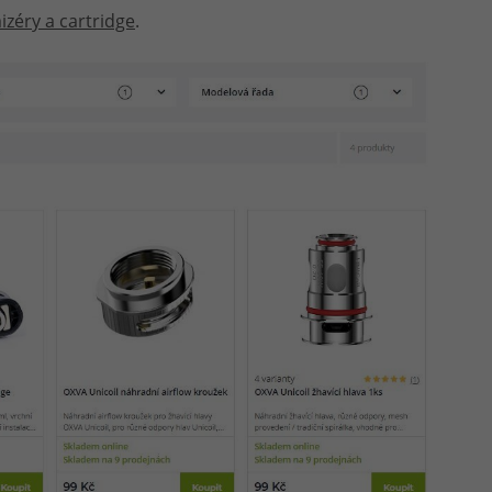
zéry a cartridge
.