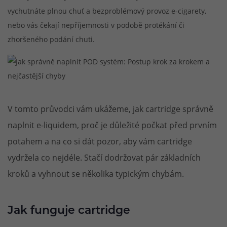
vychutnáte plnou chuť a bezproblémový provoz e-cigarety,
nebo vás čekají nepříjemnosti v podobě protékání či
zhoršeného podání chuti.
V tomto průvodci vám ukážeme, jak cartridge správně
naplnit e-liquidem, proč je důležité počkat před prvním
potahem a na co si dát pozor, aby vám cartridge
vydržela co nejdéle. Stačí dodržovat pár základních
kroků a vyhnout se několika typickým chybám.
Jak funguje cartridge