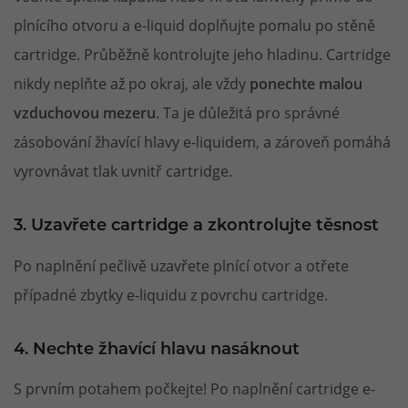
plnícího otvoru a e-liquid doplňujte pomalu po stěně
cartridge. Průběžně kontrolujte jeho hladinu. Cartridge
nikdy neplňte až po okraj, ale vždy
ponechte malou
vzduchovou mezeru
. Ta je důležitá pro správné
zásobování žhavící hlavy e-liquidem, a zároveň pomáhá
vyrovnávat tlak uvnitř cartridge.
3. Uzavřete cartridge a zkontrolujte těsnost
Po naplnění pečlivě uzavřete plnící otvor a otřete
případné zbytky e-liquidu z povrchu cartridge.
4. Nechte žhavící hlavu nasáknout
S prvním potahem počkejte! Po naplnění cartridge e-