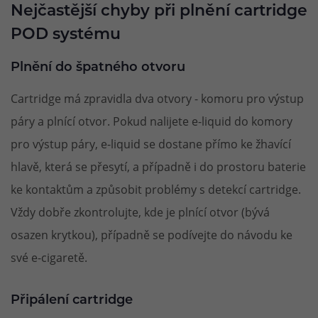
Nejčastější chyby při plnění cartridge
POD systému
Plnění do špatného otvoru
Cartridge má zpravidla dva otvory - komoru pro výstup
páry a plnící otvor. Pokud nalijete e-liquid do komory
pro výstup páry, e-liquid se dostane přímo ke žhavící
hlavě, která se přesytí, a případně i do prostoru baterie
ke kontaktům a způsobit problémy s detekcí cartridge.
Vždy dobře zkontrolujte, kde je plnící otvor (bývá
osazen krytkou), případně se podívejte do návodu ke
své e-cigaretě.
Připálení cartridge