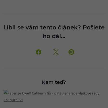
Líbil se vám tento článek? Pošlete
ho dál...
Kam teď?