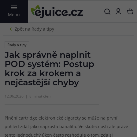
VYHLEDAT
Menu
Rady a tipy
Jak správně naplnit
POD systém: Postup
krok za krokem a
nejčastější chyby
12.06.2026
8 minut čtení
Plnění cartridge elektronické cigarety se může na první
pohled zdát jako naprostá banalita. Ve skutečnosti ale právě
tento jednoduchý úkon často rozhoduje o tom, zda si