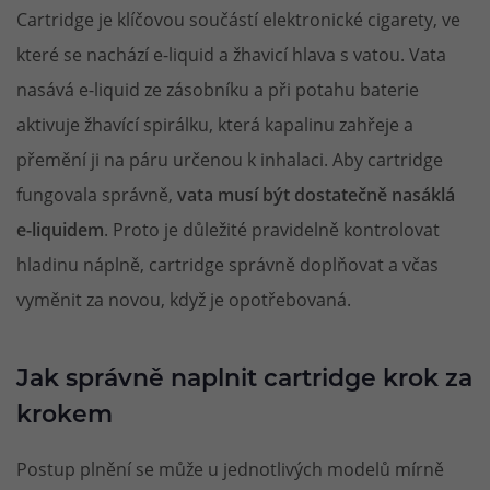
Cartridge je klíčovou součástí elektronické cigarety, ve
které se nachází e-liquid a žhavicí hlava s vatou. Vata
nasává e-liquid ze zásobníku a při potahu baterie
aktivuje žhavící spirálku, která kapalinu zahřeje a
přemění ji na páru určenou k inhalaci. Aby cartridge
fungovala správně,
vata musí být dostatečně nasáklá
e-liquidem
. Proto je důležité pravidelně kontrolovat
hladinu náplně, cartridge správně doplňovat a včas
vyměnit za novou, když je opotřebovaná.
Jak správně naplnit cartridge krok za
krokem
Postup plnění se může u jednotlivých modelů mírně