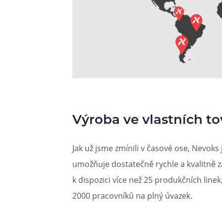
Výroba ve vlastních t
Jak už jsme zmínili v časové ose, Nevoks
umožňuje dostatečně rychle a kvalitně z
k dispozici více než 25 produkčních line
2000 pracovníků na plný úvazek.