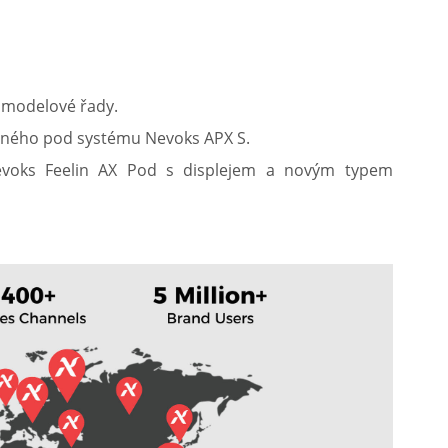
í modelové řady.
beného pod systému Nevoks APX S.
voks Feelin AX Pod s displejem a novým typem