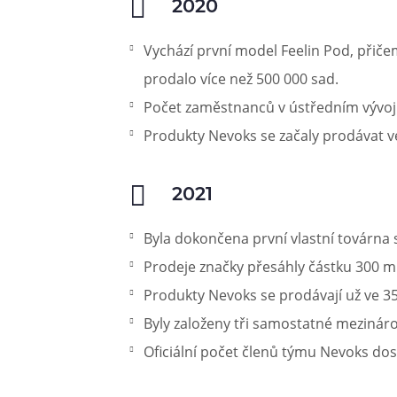
2020
Vychází první model Feelin Pod, přič
prodalo více než 500 000 sad.
Počet zaměstnanců v ústředním vývoji
Produkty Nevoks se začaly prodávat v
2021
Byla dokončena první vlastní továrna 
Prodeje značky přesáhly částku 300 mi
Produkty Nevoks se prodávají už ve 35
Byly založeny tři samostatné mezinár
Oficiální počet členů týmu Nevoks dos