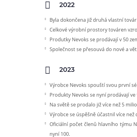
2022
Byla dokončena již druhá vlastní tová
Celkové výrobní prostory továren vzr
Produtky Nevoks se prodávají v 50 zem
Společnost se přesouvá do nové a větš
2023
Výrobce Nevoks spouští svou první sér
Produkty Nevoks se nyní prodávají ve v
Na světě se prodalo již více než 5 mili
Výrobce se úspěšně účastnil více než 
Oficiální počet členů hlavního týmu 
nyní 100.