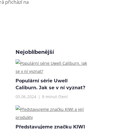
á přichází na
Nejoblíbenější
Populární série Uwell
Caliburn. Jak se v ní vyznat?
05.06.2024
8 minut čtení
Představujeme značku KIWI