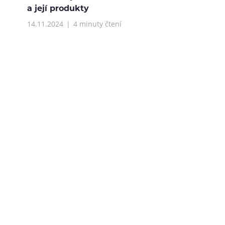
a její produkty
14.11.2024
4 minuty čtení