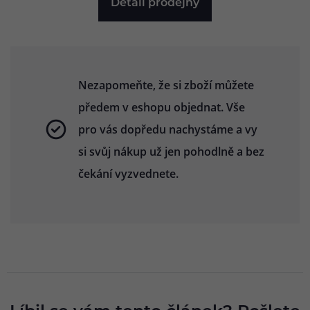
Detail prodejny
Nezapomeňte, že si zboží můžete
předem v eshopu objednat. Vše
pro vás dopředu nachystáme a vy
si svůj nákup už jen pohodlně a bez
čekání vyzvednete.