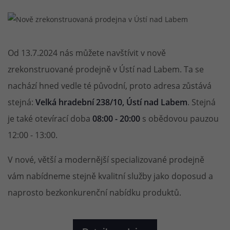
Od 13.7.2024 nás můžete navštívit v nově
zrekonstruované prodejně v Ústí nad Labem. Ta se
nachází hned vedle té původní, proto adresa zůstává
stejná:
Velká hradební 238/10, Ústí nad Labem
. Stejná
je také otevírací doba
08:00 - 20:00
s obědovou pauzou
12:00 - 13:00.
V nové, větší a modernější specializované prodejně
vám nabídneme stejně kvalitní služby jako doposud a
naprosto bezkonkurenční nabídku produktů.