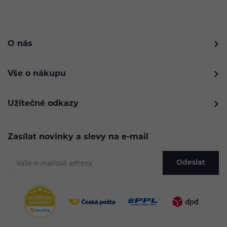
O nás
Vše o nákupu
Užitečné odkazy
Zasílat novinky a slevy na e-mail
Odeslat