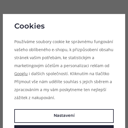
Cookies
Používáme soubory cookie ke správnému fungování
vašeho oblíbeného e-shopu, k přizpůsobení obsahu
stránek vašim potřebám, ke statistickým a
marketingovým účelům a personalizaci reklam od
Googlu
i dalších společností. Kliknutím na tlačítko
Líbil se vám tento článek? Pošlete
Přijmout vše nám udělíte souhlas s jejich sběrem a
zpracováním a my vám poskytneme ten nejlepší
ho dál...
zážitek z nakupování.
Nastavení