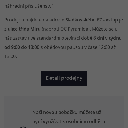
náhradní příslušenství.
Prodejnu najdete na adrese
Sladkovského 67 - vstup je
z ulice třída Míru
(naproti OC Pyramida). Můžete se u
nás zastavit ve standardní otevírací době
6 dní v týdnu
od 9:00 do 18:00
s obědovou pauzou v čase 12:00 až
13:00.
Detail prodejny
Naši novou pobočku můžete už
nyní využívat k osobnímu odběru