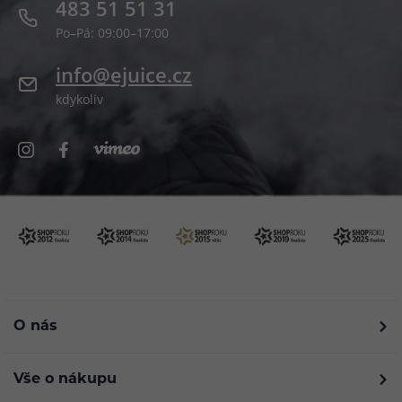
483 51 51 31
Po–Pá: 09:00–17:00
info@ejuice.cz
kdykoliv
O nás
Vše o nákupu