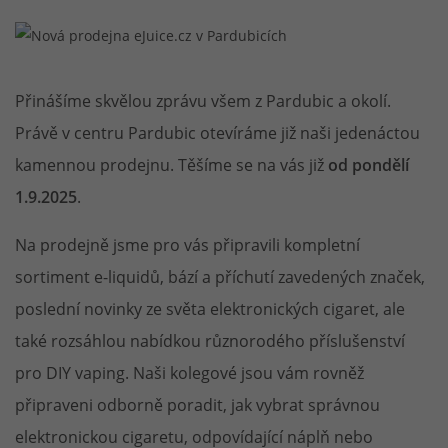
Přinášíme skvělou zprávu všem z Pardubic a okolí.
Právě v centru Pardubic otevíráme již naši jedenáctou
kamennou prodejnu. Těšíme se na vás již
od pondělí
1.9.2025
.
Na prodejně jsme pro vás připravili kompletní
sortiment e-liquidů, bází a příchutí zavedených značek,
poslední novinky ze světa elektronických cigaret, ale
také rozsáhlou nabídkou různorodého příslušenství
pro DIY vaping. Naši kolegové jsou vám rovněž
připraveni odborně poradit, jak vybrat správnou
elektronickou cigaretu, odpovídající náplň nebo