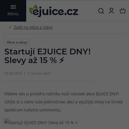
VYHLEDAT
Menu
Akce a slevy
Startují EJUICE DNY!
Slevy až 15 % ⚡
08.09.2025
1 minuta čtení
Vítáme vás u prvního ročníku naší slevové akce EJUICE DNY!
Užijte si s námi tuto jedinečnou akci a využijte slevy na široké
spektrum našeho sortimentu.