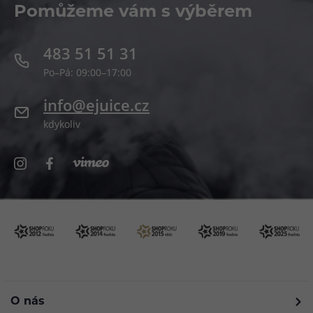
Pomůžeme vám s výběrem
483 51 51 31
Po–Pá: 09:00–17:00
info@ejuice.cz
kdykoliv
O nás