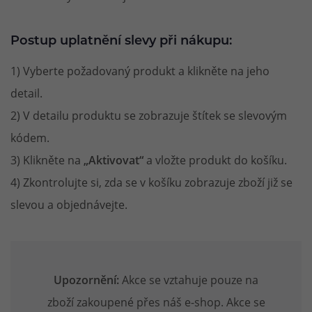
Postup uplatnění slevy při nákupu:
1) Vyberte požadovaný produkt a klikněte na jeho
detail.
2) V detailu produktu se zobrazuje štítek se slevovým
kódem.
3) Klikněte na
„Aktivovat“
a vložte produkt do košíku.
4) Zkontrolujte si, zda se v košíku zobrazuje zboží již se
slevou a objednávejte.
Upozornění:
Akce se vztahuje pouze na
zboží zakoupené přes náš e-shop. Akce se