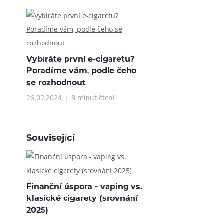
Vybíráte první e-cigaretu?
Poradíme vám, podle čeho
se rozhodnout
26.02.2024
8 minut čtení
Související
Finanční úspora - vaping vs.
klasické cigarety (srovnání
2025)