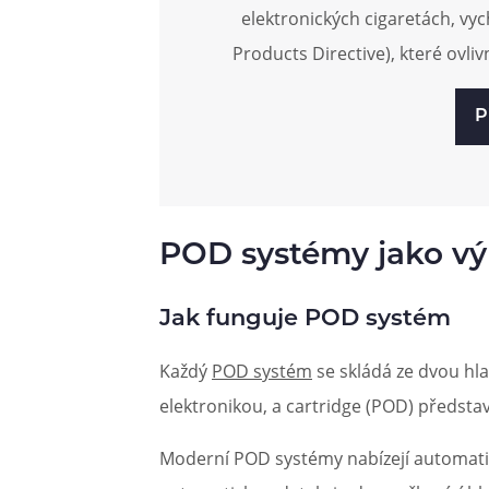
elektronických cigaretách, vy
Products Directive), které ovlivn
P
POD systémy jako výr
Jak funguje POD systém
Každý
POD systém
se skládá ze dvou hla
elektronikou, a cartridge (POD) představ
Moderní POD systémy nabízejí automatick