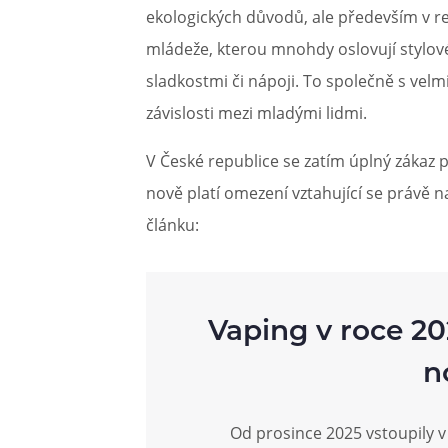
ekologických důvodů, ale především v re
mládeže, kterou mnohdy oslovují stylové
sladkostmi či nápoji. To společně s vel
závislosti mezi mladými lidmi.
V České republice se zatím úplný zákaz 
nově platí omezení vztahující se právě n
článku:
Vaping v roce 2
n
Od prosince 2025 vstoupily v