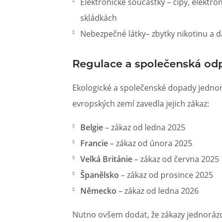
Elektronické součástky – čipy, elektro
skládkách
Nebezpečné látky– zbytky nikotinu a da
Regulace a společenská od
Ekologické a společenské dopady jednor
evropských zemí zavedla jejich zákaz:
Belgie
– zákaz od ledna 2025
Francie
– zákaz od února 2025
Velká Británie
– zákaz od června 2025
Španělsko
– zákaz od prosince 2025
Německo
– zákaz od ledna 2026
Nutno ovšem dodat, že zákazy jednorázov