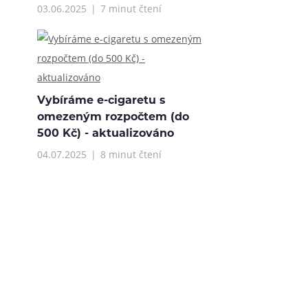
03.06.2025
7 minut čtení
Vybíráme e-cigaretu s
omezeným rozpočtem (do
500 Kč) - aktualizováno
04.07.2025
8 minut čtení