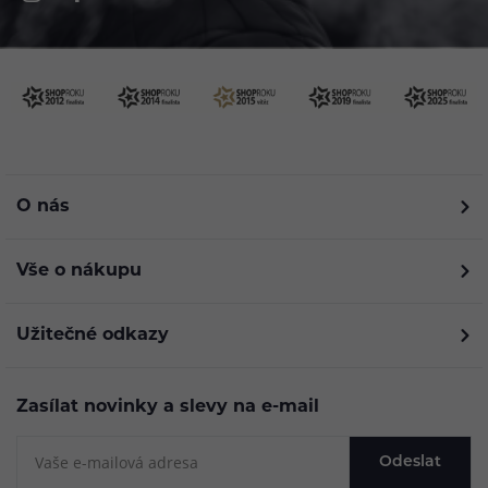
O nás
Vše o nákupu
Užitečné odkazy
Zasílat novinky a slevy na e-mail
Odeslat