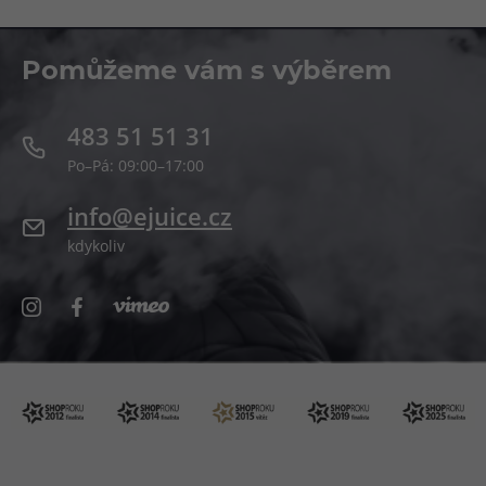
Pomůžeme vám s výběrem
483 51 51 31
Po–Pá: 09:00–17:00
info@ejuice.cz
kdykoliv