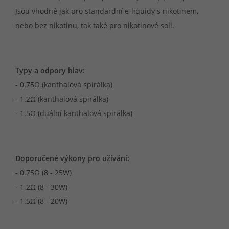
Jsou vhodné jak pro standardní e-liquidy s nikotinem,
nebo bez nikotinu, tak také pro nikotinové soli.
Typy a odpory hlav:
- 0.75Ω (kanthalová spirálka)
- 1.2Ω (kanthalová spirálka)
- 1.5Ω (duální kanthalová spirálka)
Doporučené výkony pro užívání:
- 0.75Ω (8 - 25W)
- 1.2Ω (8 - 30W)
- 1.5Ω (8 - 20W)