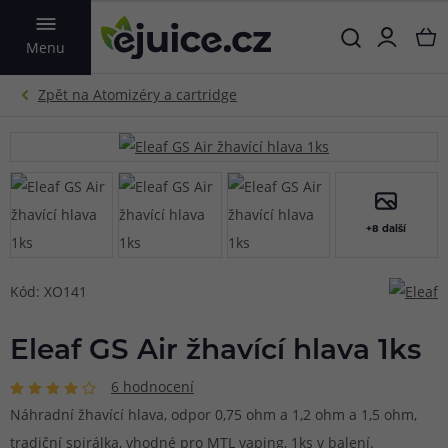
VYHLEDAT
Menu
+8 další
Kód: XO141
Eleaf GS Air žhavící hlava 1ks
6 hodnocení
Náhradní žhavící hlava, odpor 0,75 ohm a 1,2 ohm a 1,5 ohm,
tradiční spirálka, vhodné pro MTL vaping, 1ks v balení.