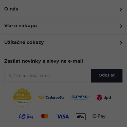
O nás
Vše o nákupu
Užitečné odkazy
Zasílat novinky a slevy na e-mail
Odeslat