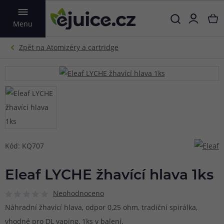
VYHLEDAT
Menu
Kód: KQ707
Eleaf LYCHE žhavící hlava 1ks
Neohodnoceno
Náhradní žhavící hlava, odpor 0,25 ohm, tradiční spirálka,
vhodné pro DL vaping, 1ks v balení.