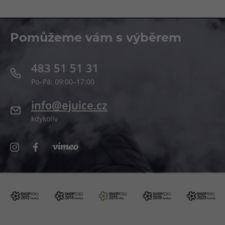
Pomůžeme vám s výběrem
483 51 51 31
Po–Pá: 09:00–17:00
info@ejuice.cz
kdykoliv