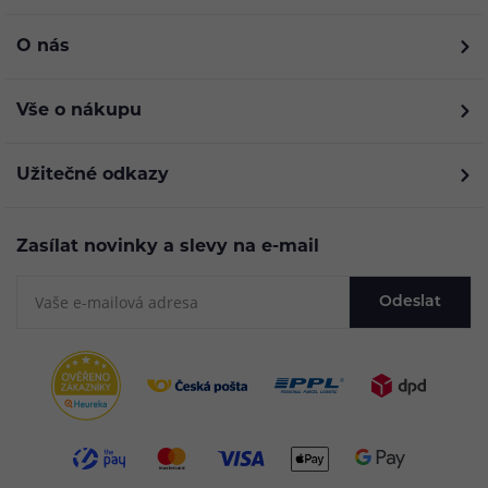
O nás
Vše o nákupu
Užitečné odkazy
Zasílat novinky a slevy na e-mail
Odeslat