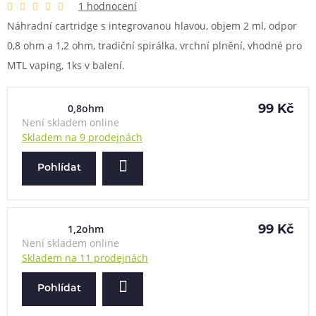
1 hodnocení
Náhradní cartridge s integrovanou hlavou, objem 2 ml, odpor
0,8 ohm a 1,2 ohm, tradiční spirálka, vrchní plnění, vhodné pro
MTL vaping, 1ks v balení.
0,8ohm
99 Kč
Není skladem online
Skladem na 9 prodejnách
Pohlídat
1,2ohm
99 Kč
Není skladem online
Skladem na 11 prodejnách
Pohlídat