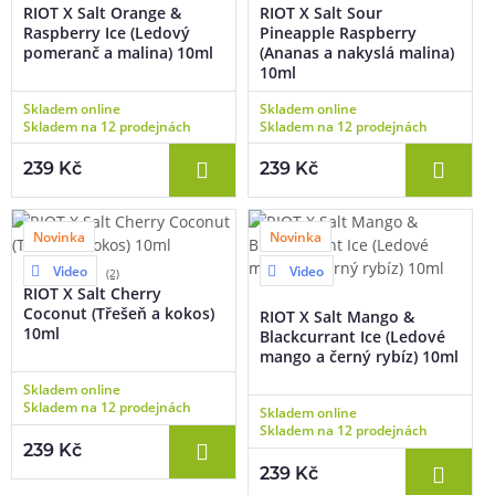
RIOT X Salt Orange &
RIOT X Salt Sour
Raspberry Ice (Ledový
Pineapple Raspberry
pomeranč a malina) 10ml
(Ananas a nakyslá malina)
10ml
Skladem online
Skladem online
Skladem na 12 prodejnách
Skladem na 12 prodejnách
239 Kč
239 Kč
Novinka
Novinka
Video
Video
(2)
RIOT X Salt Cherry
Coconut (Třešeň a kokos)
RIOT X Salt Mango &
10ml
Blackcurrant Ice (Ledové
mango a černý rybíz) 10ml
Skladem online
Skladem na 12 prodejnách
Skladem online
Skladem na 12 prodejnách
239 Kč
239 Kč