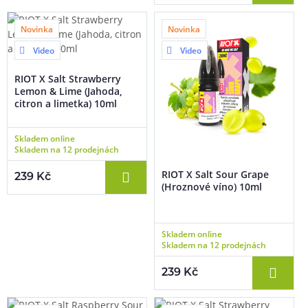
Novinka
Novinka
Video
Video
RIOT X Salt Strawberry
Lemon & Lime (Jahoda,
citron a limetka) 10ml
Skladem online
Skladem na 12 prodejnách
RIOT X Salt Sour Grape
239 Kč
(Hroznové víno) 10ml
Skladem online
Skladem na 12 prodejnách
239 Kč