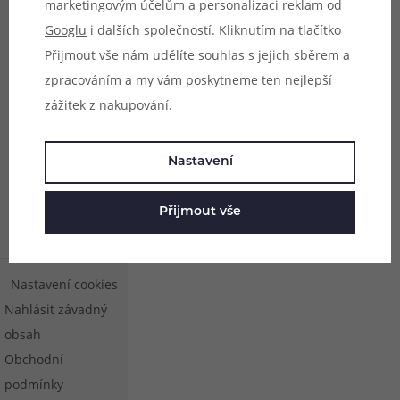
marketingovým účelům a personalizaci reklam od
Googlu
i dalších společností. Kliknutím na tlačítko
Přijmout vše nám udělíte souhlas s jejich sběrem a
zpracováním a my vám poskytneme ten nejlepší
zážitek z nakupování.
Nastavení
Přijmout vše
Nastavení cookies
Nahlásit závadný
obsah
Obchodní
podmínky