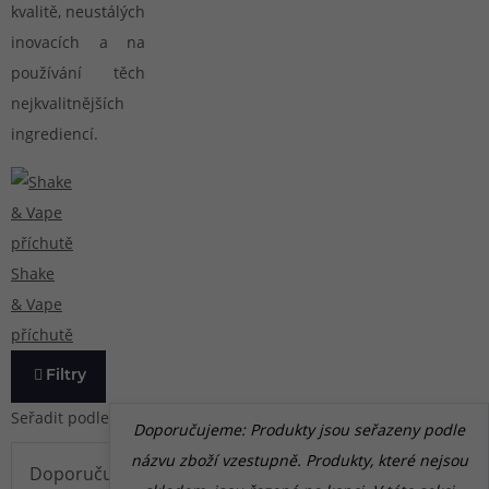
kvalitě, neustálých
inovacích a na
používání těch
nejkvalitnějších
ingrediencí.
Shake
& Vape
příchutě
Filtry
Seřadit podle
Doporučujeme: Produkty jsou seřazeny podle
názvu zboží vzestupně. Produkty, které nejsou