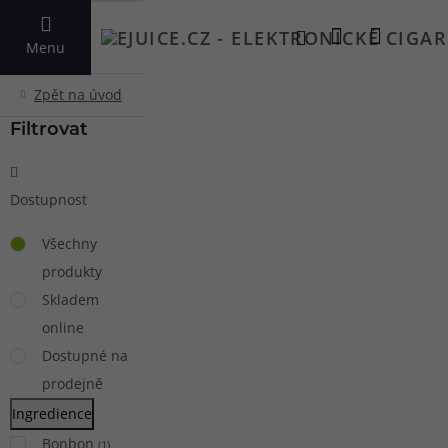
VYHLEDAT
Menu
Filtrovat
Dostupnost
Všechny
produkty
Skladem
online
Dostupné na
prodejně
Ingredience
Bonbon
(
1
)