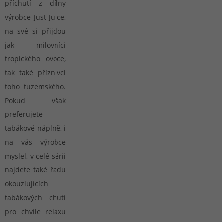
příchutí z dílny
výrobce Just Juice,
na své si přijdou
jak milovníci
tropického ovoce,
tak také příznivci
toho tuzemského.
Pokud však
preferujete
tabákové náplně, i
na vás výrobce
myslel, v celé sérii
najdete také řadu
okouzlujících
tabákových chutí
pro chvíle relaxu