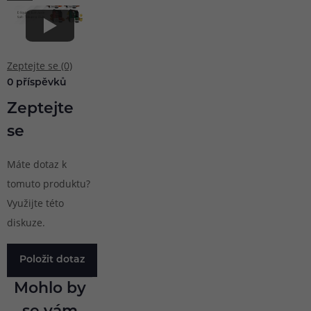
Zeptejte se (0)
0 příspěvků
Zeptejte
se
Máte dotaz k
tomuto produktu?
Využijte této
diskuze.
Položit dotaz
Mohlo by