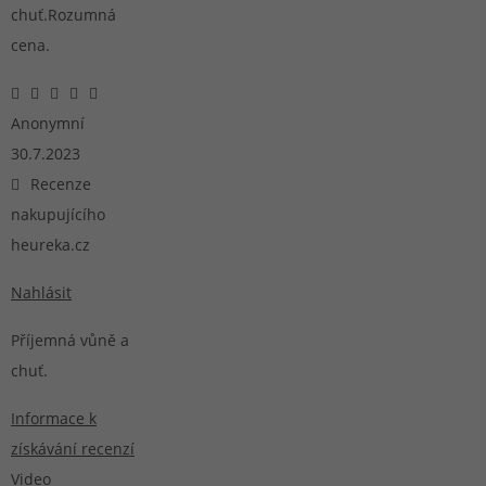
chuť.Rozumná
cena.
Anonymní
30.7.2023
Recenze
nakupujícího
heureka.cz
Nahlásit
Příjemná vůně a
chuť.
Informace k
získávání recenzí
Video