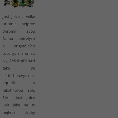
Just Juice z Velké
Británie nejprve
ohromili svou
řadou neotřelých
a originálních
ovocných aromat.
Nyní však přichází
také se
sérií hotových e-
liquidů s
nikotinovou solí.
Série Just Juice
Salt láká na ty
nejlepší druhy