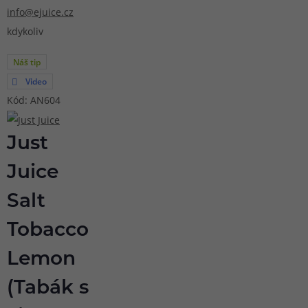
info@ejuice.cz
kdykoliv
Náš tip
Video
Kód: AN604
Just
Juice
Salt
Tobacco
Lemon
(Tabák s