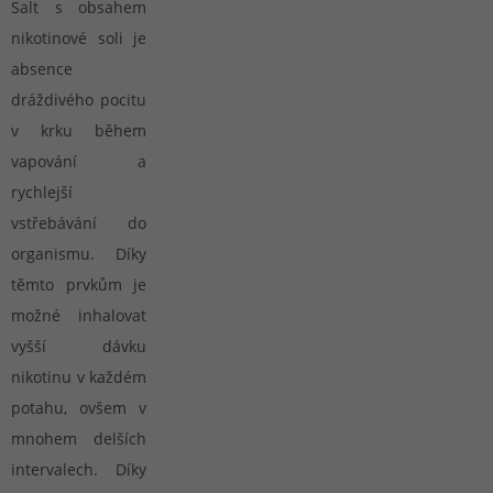
Salt s obsahem
nikotinové soli je
absence
dráždivého pocitu
v krku během
vapování a
rychlejší
vstřebávání do
organismu. Díky
těmto prvkům je
možné inhalovat
vyšší dávku
nikotinu v každém
potahu, ovšem v
mnohem delších
intervalech. Díky