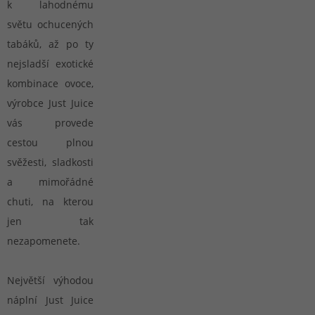
k lahodnému
světu ochucených
tabáků, až po ty
nejsladší exotické
kombinace ovoce,
výrobce Just Juice
vás provede
cestou plnou
svěžesti, sladkosti
a mimořádné
chuti, na kterou
jen tak
nezapomenete.
Největší výhodou
náplní Just Juice