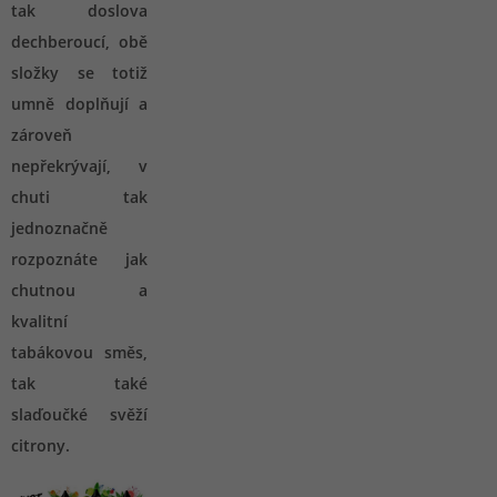
tak doslova
dechberoucí, obě
složky se totiž
umně doplňují a
zároveň
nepřekrývají, v
chuti tak
jednoznačně
rozpoznáte jak
chutnou a
kvalitní
tabákovou směs,
tak také
slaďoučké svěží
citrony.