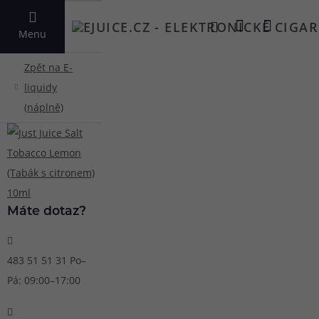
VYHLEDAT
Menu
Máte dotaz?
483 51 51 31
Po–
Pá: 09:00–17:00