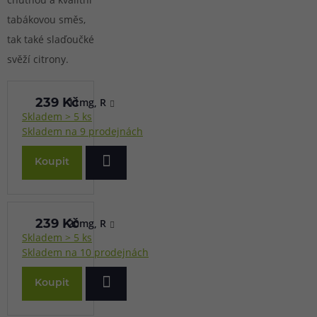
tabákovou směs,
tak také slaďoučké
svěží citrony.
11mg, R
239 Kč
Skladem > 5 ks
Skladem na 9 prodejnách
Koupit
20mg, R
239 Kč
Skladem > 5 ks
Skladem na 10 prodejnách
Koupit