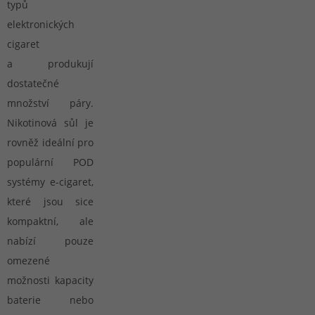
typů
elektronických
cigaret
a produkují
dostatečné
množství páry.
Nikotinová sůl je
rovněž ideální pro
populární POD
systémy e-cigaret,
které jsou sice
kompaktní, ale
nabízí pouze
omezené
možnosti kapacity
baterie nebo