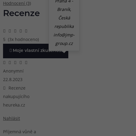
Praha 4 -
Hodnocení (3)
Braník,
Recenze
Česká
republika
info@jmp-
5
(3x hodnoceno)
group.cz
Moje vlastní zkušenost
Anonymní
22.8.2023
Recenze
nakupujícího
heureka.cz
Nahlásit
Příjemná vůně a