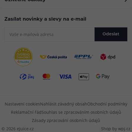
Užitečné odkazy
Zasílat novinky a slevy na e-mail
Odeslat
Nastavení cookies
Nahlásit závadný obsah
Obchodní podmínky
Reklamační řád
Souhlas se zpracováním osobních údajů
Zásady zpracování osobních údajů
© 2026 eJuice.cz
Shop by
wpj.cz