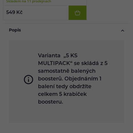
Skladem na 11 prodejnách
549 Kč
Popis
Varianta „5 KS
MULTIPACK“ se skládá z 5
samostatně balených
boosterů. Objednáním 1
balení tedy obdržíte
celkem 5 krabiček
boosteru.