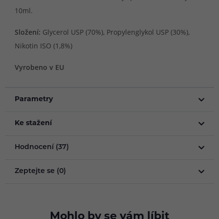
10ml.
Složení:
Glycerol USP (70%), Propylenglykol USP (30%),
Nikotin ISO (1,8%)
Vyrobeno v EU
Parametry
Ke stažení
Hodnocení (37)
Zeptejte se (0)
Mohlo by se vám líbit