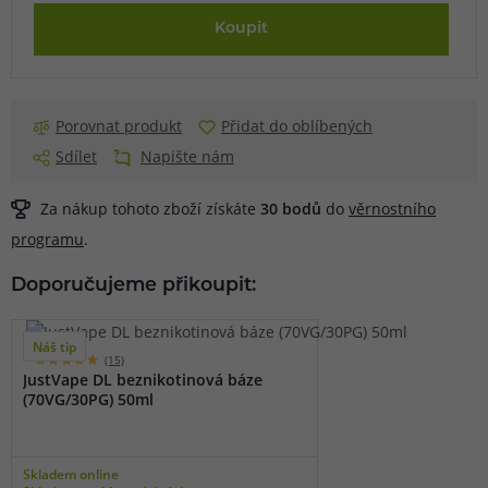
Koupit
Porovnat produkt
Přidat do oblíbených
Sdílet
Napište nám
Za nákup tohoto zboží získáte
30
bodů
do
věrnostního
programu
.
Doporučujeme přikoupit:
Náš tip
(15)
JustVape DL beznikotinová báze
(70VG/30PG) 50ml
Skladem online