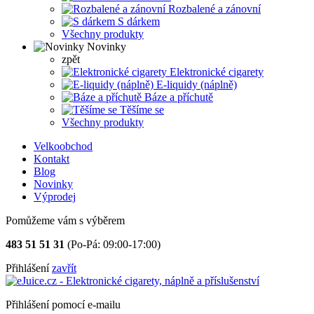
Rozbalené a zánovní
S dárkem
Všechny produkty
Novinky
zpět
Elektronické cigarety
E-liquidy (náplně)
Báze a příchutě
Těšíme se
Všechny produkty
Velkoobchod
Kontakt
Blog
Novinky
Výprodej
Pomůžeme vám s výběrem
483 51 51 31
(Po-Pá: 09:00-17:00)
Přihlášení
zavřít
Přihlášení pomocí e-mailu