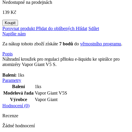
Nedostupné na prodejnách
139 Kč
Koupit
Porovnat produkt
Přidat do oblíbených
Hlídat
Sdílet
Napište nám
Za nákup tohoto zboží získáte
7
bodů
do
věrnostního programu
.
Popis
Náhradní kroužek pro regulaci přítoku e-liquidu ke spirálce pro
atomizéry Vapor Giant V5 S.
Balení:
1ks
Parametry
Balení
1ks
Modelová řada
Vapor Giant V5S
Výrobce
Vapor Giant
Hodnocení (0)
Recenze
Žádné hodnocení