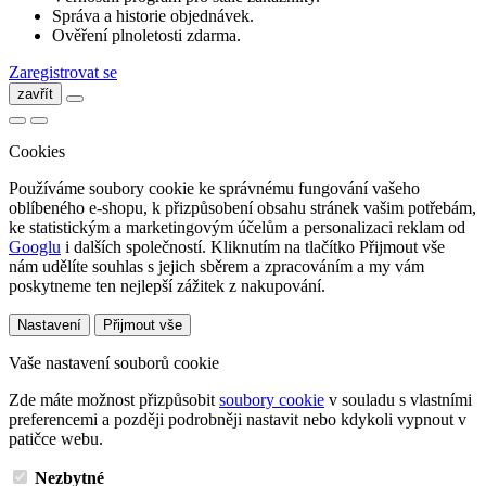
Správa a historie objednávek.
Ověření plnoletosti zdarma.
Zaregistrovat se
zavřít
Cookies
Používáme soubory cookie ke správnému fungování vašeho
oblíbeného e-shopu, k přizpůsobení obsahu stránek vašim potřebám,
ke statistickým a marketingovým účelům a personalizaci reklam od
Googlu
i dalších společností. Kliknutím na tlačítko Přijmout vše
nám udělíte souhlas s jejich sběrem a zpracováním a my vám
poskytneme ten nejlepší zážitek z nakupování.
Nastavení
Přijmout vše
Vaše nastavení souborů cookie
Zde máte možnost přizpůsobit
soubory cookie
v souladu s vlastními
preferencemi a později podrobněji nastavit nebo kdykoli vypnout v
patičce webu.
Nezbytné