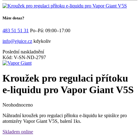
Máte dotaz?
483 51 51 31
Po–Pá: 09:00–17:00
info@ejuice.cz
kdykoliv
Poslední naskladnění
Kód: V-SN-ND-2797
Kroužek pro regulaci přítoku
e-liquidu pro Vapor Giant V5S
Neohodnoceno
Náhradní kroužek pro regulaci přítoku e-liquidu ke spirálce pro
atomizéry Vapor Giant V5S, balení 1ks.
Skladem online