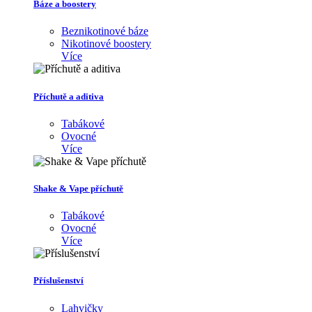
Báze a boostery
Beznikotinové báze
Nikotinové boostery
Více
Příchutě a aditiva
Tabákové
Ovocné
Více
Shake & Vape příchutě
Tabákové
Ovocné
Více
Příslušenství
Lahvičky