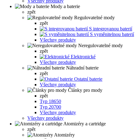
Všechny produkty
Mody a baterie
zpět
Regulovatelné mody
zpět
S integrovanou baterií
S vyměnitelnou baterií
Všechny produkty
Neregulovatelné mody
zpět
Elektronické
Všechny produkty
Náhradní baterie
zpět
Ostatní baterie
Všechny produkty
Články pro mody
zpět
Typ 18650
Typ 20700
Všechny produkty
Všechny produkty
Atomizéry a cartridge
zpět
Atomizéry