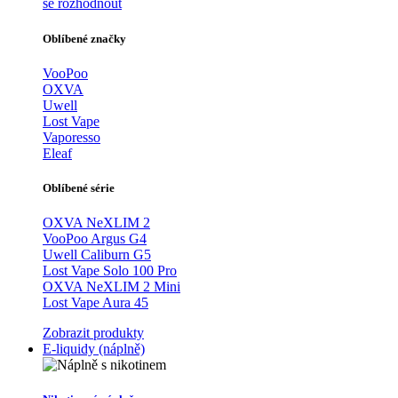
se rozhodnout
Oblíbené značky
VooPoo
OXVA
Uwell
Lost Vape
Vaporesso
Eleaf
Oblíbené série
OXVA NeXLIM 2
VooPoo Argus G4
Uwell Caliburn G5
Lost Vape Solo 100 Pro
OXVA NeXLIM 2 Mini
Lost Vape Aura 45
Zobrazit produkty
E-liquidy (náplně)