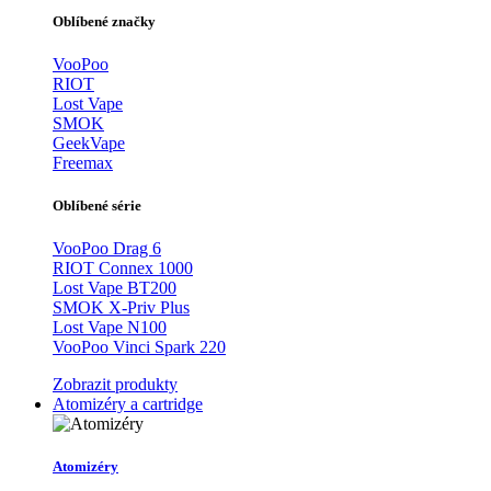
Oblíbené značky
VooPoo
RIOT
Lost Vape
SMOK
GeekVape
Freemax
Oblíbené série
VooPoo Drag 6
RIOT Connex 1000
Lost Vape BT200
SMOK X-Priv Plus
Lost Vape N100
VooPoo Vinci Spark 220
Zobrazit produkty
Atomizéry a cartridge
Atomizéry