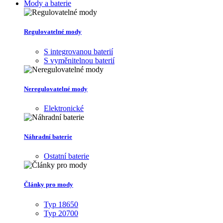
Mody a baterie
Regulovatelné mody
S integrovanou baterií
S vyměnitelnou baterií
Neregulovatelné mody
Elektronické
Náhradní baterie
Ostatní baterie
Články pro mody
Typ 18650
Typ 20700