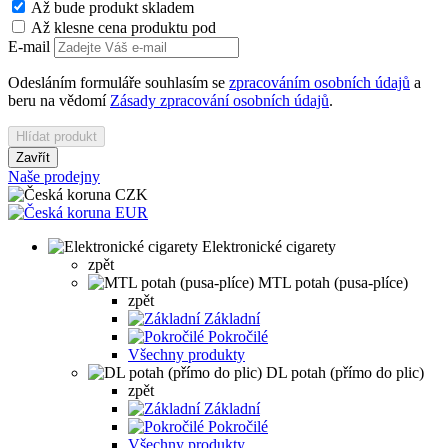
Až bude produkt skladem
Až klesne cena produktu pod
E-mail
Odesláním formuláře souhlasím se
zpracováním osobních údajů
a
beru na vědomí
Zásady zpracování osobních údajů
.
Hlídat produkt
Zavřít
Naše prodejny
CZK
EUR
Elektronické cigarety
zpět
MTL potah (pusa-plíce)
zpět
Základní
Pokročilé
Všechny produkty
DL potah (přímo do plic)
zpět
Základní
Pokročilé
Všechny produkty