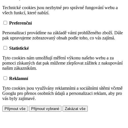
Technické cookies jsou nezbytné pro správné fungování webu a
všech funkcí, které nabízí.
Preferenční
Personalizaci provádíme na základě vámi prohlíženého zboží. Dále
pak upravujeme zobrazovaný obsah podle toho, co vás zajímá.
Statistické
Tyto cookies nám umožňují měření výkonu našeho webu a za
pomoci získaných dat pak můžeme zlepšovat zážitek z nakupování
našim zákazníkům.
Reklamní
Tyto cookies jsou využívány reklamními a sociálními sítěmi včetně
Googlu pro přenos osobních údajů a personalizaci reklam, aby pro
vás byly zajímavé.
Přijmout vše
Přijmout vybrané
Zakázat vše