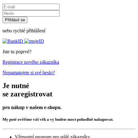
nebo rychlé přihlášení
Jste tu poprvé?
Registrace nového zákazníka
Nepamatujete si své heslo?
Je nutné
se zaregistrovat
pro nákup v našem e-shopu.
My poté ověříme váš věk a vy budete moct pohodlně nakupovat.
Věrnostní program pro stálé zákazníky.