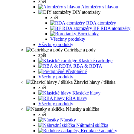
zpět
Atomizéry s hlavou
DIY atomizéry
zpět
RDA atomizéry
BF RDA atomizéry
Boro tanky
Všechny produkty
Všechny produkty
Cartridge a pody
zpět
Klasické cartridge
RBA & RDTA
Předplněné
Všechny produkty
Žhavící hlavy / tělíska
zpět
Klasické hlavy
RBA hlavy
Všechny produkty
Náustky a sklíčka
zpět
Náustky
Náhradní sklíčka
Redukce / adaptéry