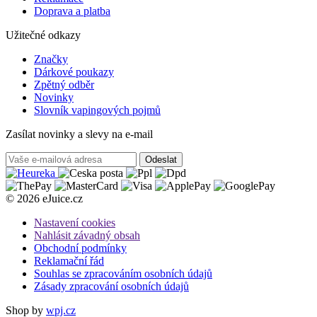
Doprava a platba
Užitečné odkazy
Značky
Dárkové poukazy
Zpětný odběr
Novinky
Slovník vapingových pojmů
Zasílat novinky a slevy na e-mail
Odeslat
© 2026 eJuice.cz
Nastavení cookies
Nahlásit závadný obsah
Obchodní podmínky
Reklamační řád
Souhlas se zpracováním osobních údajů
Zásady zpracování osobních údajů
Shop by
wpj.cz